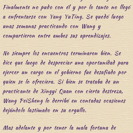
Finalmente no pudo con él y por lo tanto no llegó
a enfrentarse con Yang YuTing. Se quedó luego
unas semanas practicando con Wang y
compartieron entre ambos sus aprendizajes.
No siempre los encuentros terminaron bien. Se
dice que luego de despreciar una oportunidad para
ejercer un cargo en el gobierno fue desafiado por
quien se lo ofreciera. Si bien se trataba de un
practicante de Xingyi Quan con cierta destreza,
Wang PeiSheng lo derribó en contadas ocasiones
dejándolo lastimado en su orgullo.
Mas adelante y por tener la mala fortuna de