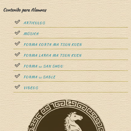
Contenido para Alumnos
ARTICULOS
MÚSICA
FORMA CORTA MA TSUN KUEN
FORMA LARGA MA TSUN KUEN
FORMA
SAN SHOU
DE
FORMA
SABLE
DE
VIDEOS