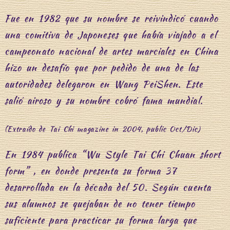
Fue en 1982 que su nombre se reivindicó cuando
una comitiva de Japoneses que había viajado a el
campeonato nacional de artes marciales en China
hizo un desafío que por pedido de una de las
autoridades delegaron en Wang PeiShen. Este
salió airoso y su nombre cobró fama mundial.
(Extraído de Tai Chi magazine in 2004, public Oct/Dic)
En 1984 publica “Wu Style Tai Chi Chuan short
form” , en donde presenta su forma 37
desarrollada en la década del 50. Según cuenta
sus alumnos se quejaban de no tener tiempo
suficiente para practicar su forma larga que