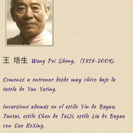
王 培生
Wang Pei Sheng, (1919-2004).
Comenzó a entrenar desde muy chico bajo la
tutela de Yan Yuting.
Incursionó además en el estilo Yin de Bagua,
Tantui, estilo Chen de TaiJi, estilo Liu de Bagua
con Gao KeXing.