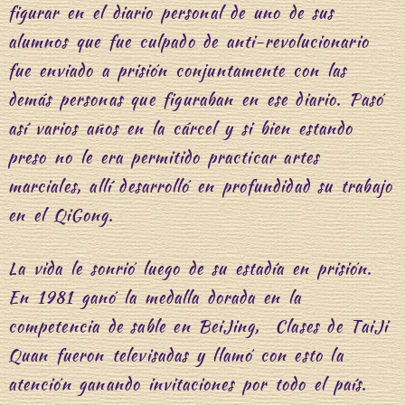
figurar en el diario personal de uno de sus
alumnos que fue culpado de anti-revolucionario
fue enviado a prisión conjuntamente con las
demás personas que figuraban en ese diario. Pasó
así varios años en la cárcel y si bien estando
preso no le era permitido practicar artes
marciales, allí desarrolló en profundidad su trabajo
en el QiGong.
La vida le sonrió luego de su estadía en prisión.
En 1981 ganó la medalla dorada en la
competencia de sable en BeiJing, Clases de TaiJi
Quan fueron televisadas y llamó con esto la
atención ganando invitaciones por todo el país.