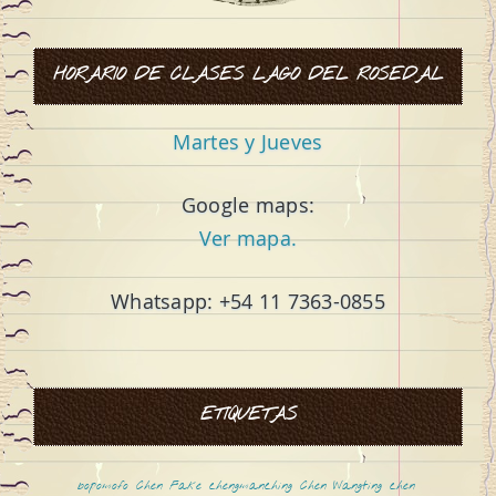
HORARIO DE CLASES LAGO DEL ROSEDAL
Martes y Jueves
W
Google maps:
Ver mapa.
Whatsapp: +54 11 7363-0855
a
ETIQUETAS
bopomofo
Chen Fake
chengmanching
Chen Wangting
chen