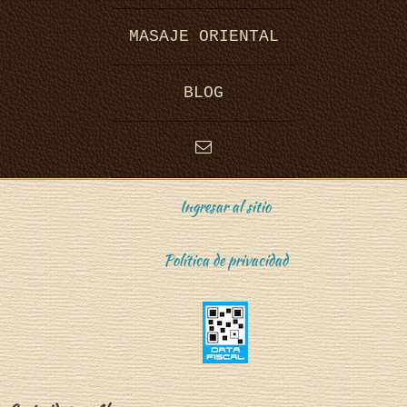
i
MASAJE ORIENTAL
BLOG
n
Ingresar al sitio
Política de privacidad
g