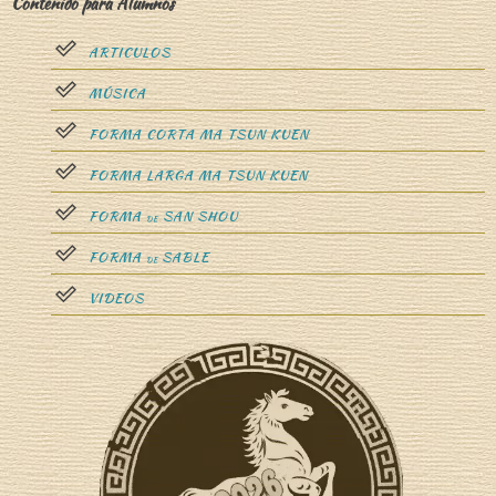
Contenido para Alumnos
ARTICULOS
”
MÚSICA
FORMA CORTA MA TSUN KUEN
FORMA LARGA MA TSUN KUEN
FORMA
SAN SHOU
DE
FORMA
SABLE
DE
VIDEOS