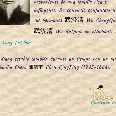
proveniente de una familia rica e
influyente. Se convirtió conjuntamen
武澄清
sus hermanos
Wu ChengQin
武汝清
Wu RuQing, en estudiante
Yang LuChan
.
iang estudió también durante un tiempo con un ma
familia Chen,
Chen QingPing (1795-1868).
陳清苹
Continue re