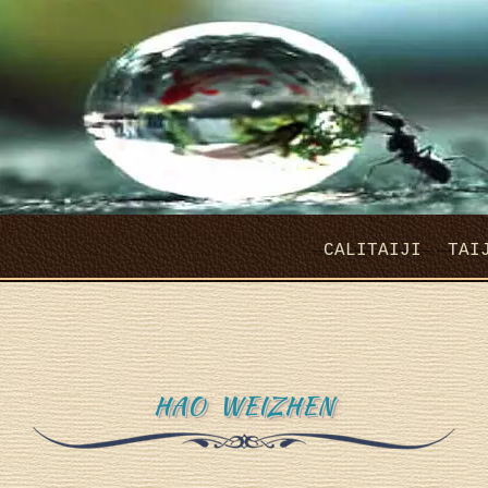
CALITAIJI
TAI
HAO WEIZHEN