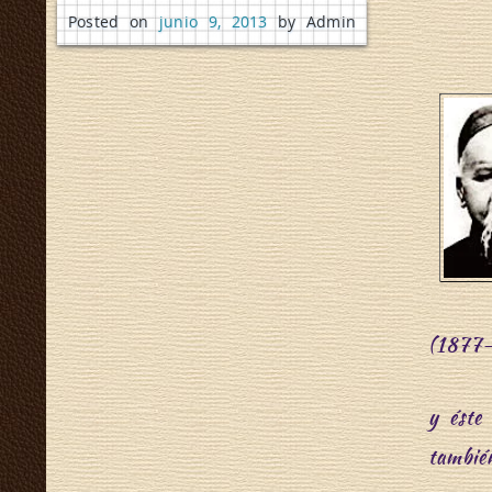
Posted on
junio 9, 2013
by Admin
(1877-
y éste
tambié