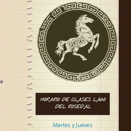
u
HORARIO DE CLASES LAGO
DEL ROSEDAL
n
Martes y Jueves