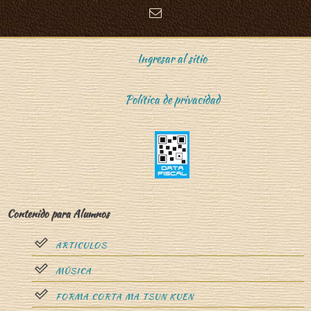
o
Ingresar al sitio
Política de privacidad
n
Contenido para Alumnos
ARTICULOS
g
MÚSICA
FORMA CORTA MA TSUN KUEN