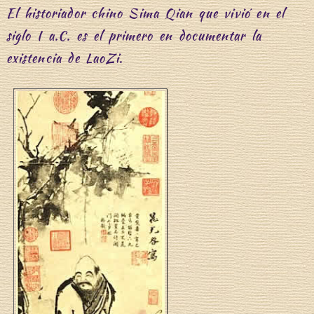
El historiador chino Sima Qian que vivió en el
siglo I a.C. es el primero en documentar la
existencia de LaoZi.
í
s
m