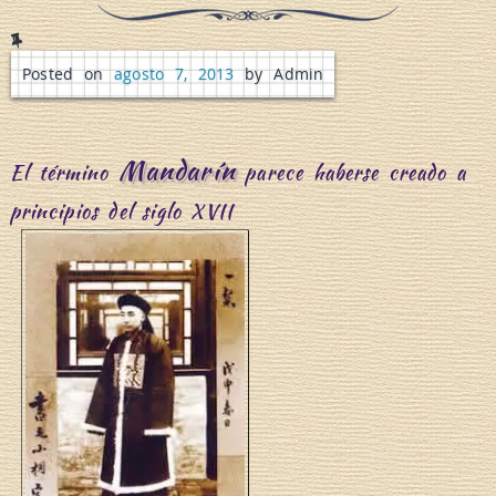
o
Posted on
agosto 7, 2013
by Admin
Mandarín
El término
parece haberse creado a
principios del siglo XVII
D
e