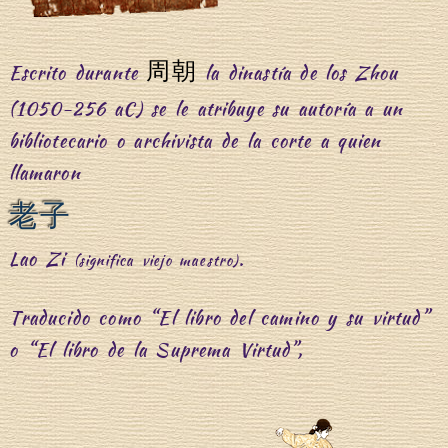
周朝
Escrito durante
la dinastía de los Zhou
(1050-256 aC) se le atribuye su autoría a un
bibliotecario o archivista de la corte a quien
llamaron
老子
Lao Zi
.
(significa viejo maestro)
Traducido como “El libro del camino y su virtud”
o “El libro de la Suprema Virtud”,