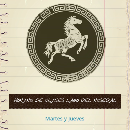
de
entradas
”
HORARIO DE CLASES LAGO DEL ROSEDAL
Martes y Jueves