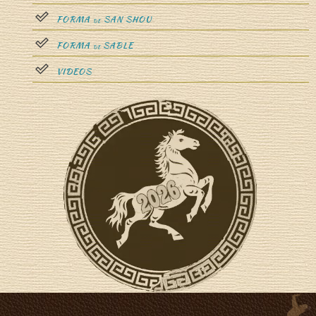
FORMA
SAN SHOU
DE
FORMA
SABLE
DE
VIDEOS