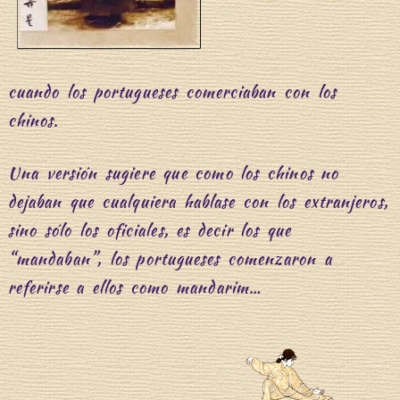
J
cuando los portugueses comerciaban con los
chinos.
Una versión sugiere que como los chinos no
dejaban que cualquiera hablase con los extranjeros,
sino sólo los oficiales, es decir los que
i
“mandaban”, los portugueses comenzaron a
referirse a ellos como mandarim…
n