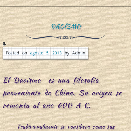
DAOÍSMO
i
u
Posted on
agosto 5, 2013
by Admin
n
El Daoísmo es una filosofía
a
proveniente de China. Su origen se
remonta al año 600 A C.
o
Tradicionalmente se considera como sus