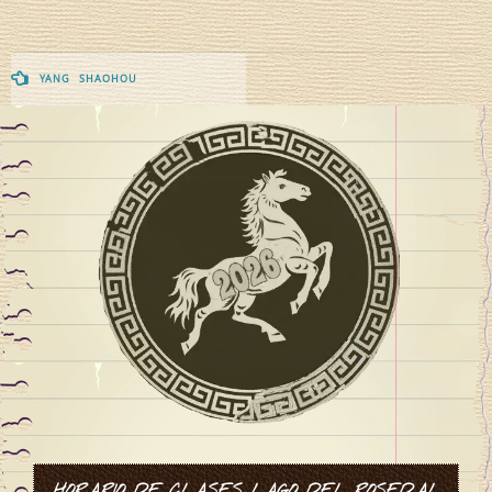
Navegación
YANG SHAOHOU
de
entradas