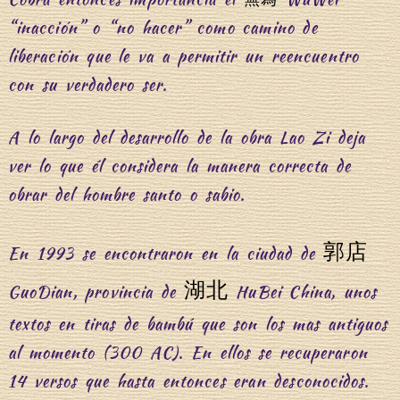
“inacción” o “no hacer” como camino de
liberación que le va a permitir un reencuentro
con su verdadero ser.
A lo largo del desarrollo de la obra Lao Zi deja
ver lo que él considera la manera correcta de
obrar del hombre santo o sabio.
郭店
En 1993 se encontraron en la ciudad de
湖北
GuoDian, provincia de
HuBei China, unos
textos en tiras de bambú que son los mas antiguos
al momento (300 AC). En ellos se recuperaron
14 versos que hasta entonces eran desconocidos.