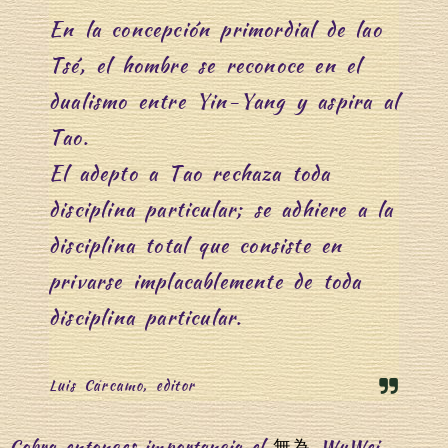
En la concepción primordial de lao
Tsé, el hombre se reconoce en el
dualismo entre Yin-Yang y aspira al
Tao.
El adepto a Tao rechaza toda
disciplina particular; se adhiere a la
disciplina total que consiste en
privarse implacablemente de toda
disciplina particular.
Luis Cárcamo, editor
Cobra entonces importancia el
WuWei
無為