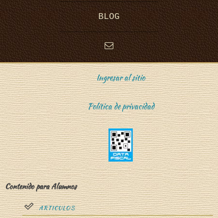
BLOG
Ingresar al sitio
Política de privacidad
Contenido para Alumnos
ARTICULOS