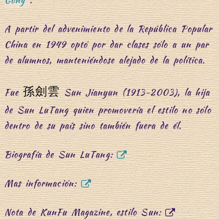
A partir del advenimiento de la República Popular
China en 1949 optó por dar clases sólo a un par
de alumnos, manteniéndose alejado de la política.
孫劍雲
Fue
Sun Jianyun (1913-2003), la hija
de Sun LuTang quien promovería el estilo no sólo
dentro de su país sino también fuera de él.
Biografía de Sun LuTang:
Mas información:
Nota de KunFu Magazine, estilo Sun: