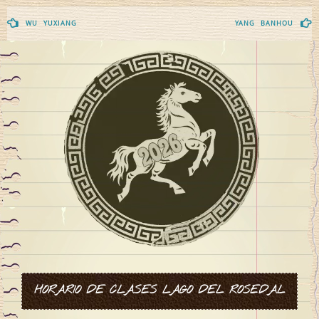
Navegación
WU YUXIANG
YANG BANHOU
de
entradas
HORARIO DE CLASES LAGO DEL ROSEDAL