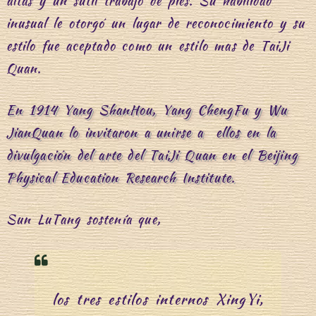
altas y un sutil trabajo de pies. Su habilidad
inusual le otorgó un lugar de reconocimiento y su
estilo fue aceptado como un estilo mas de TaiJi
Quan.
En 1914 Yang ShanHou, Yang ChengFu y Wu
JianQuan lo invitaron a unirse a ellos en la
divulgación del arte del TaiJi Quan en el Beijing
Physical Education Research Institute.
Sun LuTang sostenía que,
los tres estilos internos XingYi,