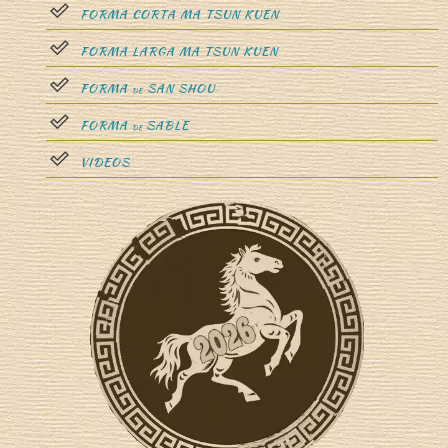
FORMA CORTA MA TSUN KUEN
FORMA LARGA MA TSUN KUEN
FORMA
SAN SHOU
DE
FORMA
SABLE
DE
VIDEOS