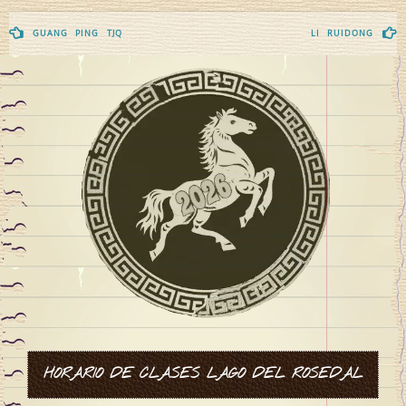
Navegación
GUANG PING TJQ
LI RUIDONG
de
entradas
HORARIO DE CLASES LAGO DEL ROSEDAL