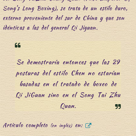
Song’s Long Boxing), se trata de un estilo duro,
externo proveniente del sur de China y que son
idénticas a las del general Qi Jiguan.
Se demostraría entonces que las 29
posturas del estilo Chen no estarían
basadas en el tratado de boxeo de
Qi JiGuan sino en el Song Tai Zhu
Quan.
Artículo completo
en:
(en inglés)