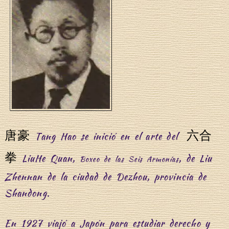
唐豪
六合
Tang Hao se inició en el arte del
拳
LiuHe Quan,
, de Liu
Boxeo de las Seis Armonías
Zhennan de la ciudad de Dezhou, provincia de
Shandong.
En 1927 viajó a Japón para estudiar derecho y