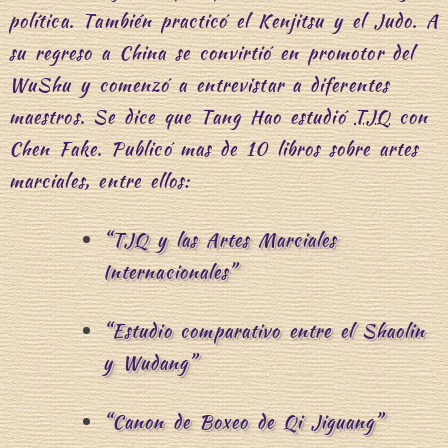
política. También practicó el Kenjitsu y el Judo. A
su regreso a China se convirtió en promotor del
WuShu y comenzó a entrevistar a diferentes
maestros. Se dice que Tang Hao estudió
TJQ
con
Chen Fake. Publicó mas de 10 libros sobre artes
marciales, entre ellos:
“TJQ y las Artes Marciales
Internacionales”
“Estudio comparativo entre el Shaolin
y Wudang”
“Canon de Boxeo de Qi Jiguang”