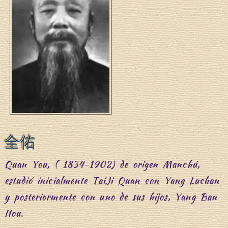
全佑
Quan You, ( 1834-1902) de origen Manchú,
estudió inicialmente TaiJi Quan con Yang Luchan
y posteriormente con uno de sus hijos, Yang Ban
Hou.