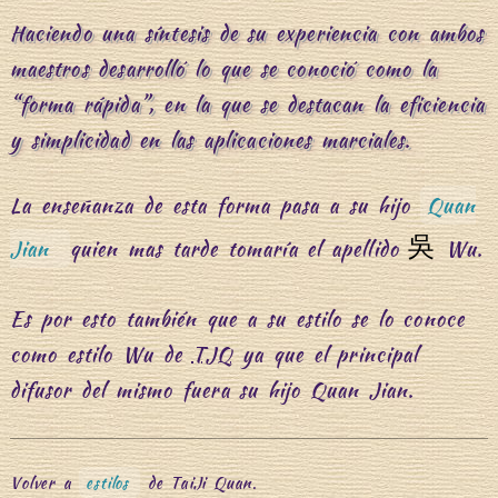
Haciendo una síntesis de su experiencia con ambos
maestros desarrolló lo que se conoció como la
“forma rápida”, en la que se destacan la eficiencia
y simplicidad en las aplicaciones marciales.
La enseñanza de esta forma pasa a su hijo
Quan
吳
Jian
quien mas tarde tomaría el apellido
Wu.
Es por esto también que a su estilo se lo conoce
como estilo Wu de
TJQ
ya que el principal
difusor del mismo fuera su hijo Quan Jian.
Volver a
estilos
de TaiJi Quan.