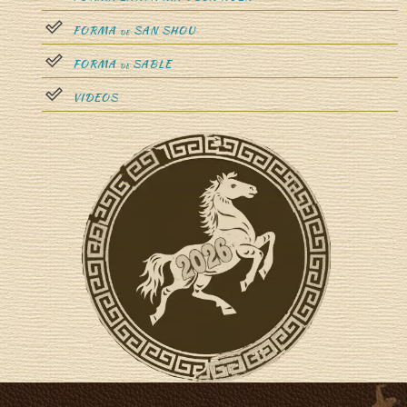
FORMA
SAN SHOU
DE
FORMA
SABLE
DE
VIDEOS