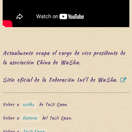
Actualmente ocupa el cargo de vice presidente de
la asociación China de WuShu.
Sitio oficial de la Federación Int’l de WuShu.
Volver a
estilos
de TaiJi Quan.
Volver a
historia
del TaiJi Quan.
Volver a
TaiJi Quan
.