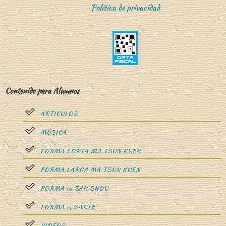
Política de privacidad
Contenido para Alumnos
ARTICULOS
MÚSICA
FORMA CORTA MA TSUN KUEN
FORMA LARGA MA TSUN KUEN
FORMA
SAN SHOU
DE
FORMA
SABLE
DE
VIDEOS