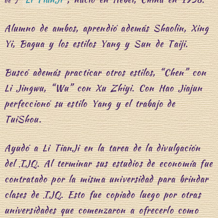
Alumno de ambos, aprendió además Shaolin, Xing
Yi, Bagua y los estilos Yang y Sun de Taiji.
Buscó además practicar otros estilos, “Chen” con
Li Jingwu, “Wu” con Xu Zhiyi. Con Hao Jiajun
perfeccionó su estilo Yang y el trabajo de
TuiShou.
Ayudó a Li TianJi en la tarea de la divulgación
del
TJQ
. Al terminar sus estudios de economía fue
contratado por la misma universidad para brindar
clases de
TJQ
. Esto fue copiado luego por otras
universidades que comenzaron a ofrecerlo como