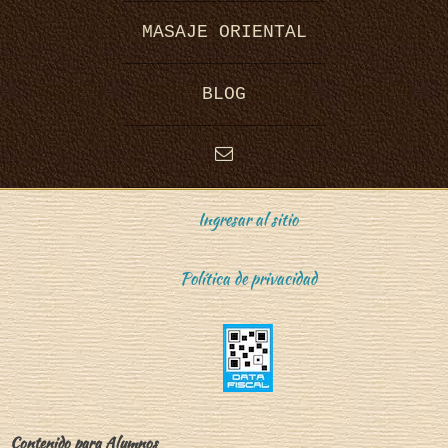
MASAJE ORIENTAL
BLOG
Ingresar al sitio
Política de privacidad
Contenido para Alumnos