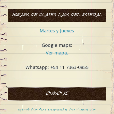
HORARIO DE CLASES LAGO DEL ROSEDAL
Martes y Jueves
Google maps:
Ver mapa.
Whatsapp: +54 11 7363-0855
ETIQUETAS
bopomofo
Chen Fake
chengmanching
Chen Wangting
chen